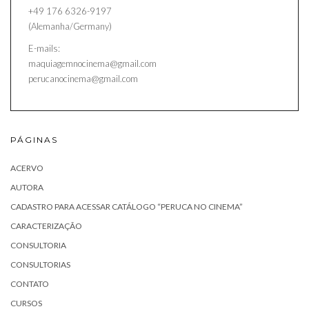
+49 176 6326-9197
(Alemanha/Germany)
E-mails:
maquiagemnocinema@gmail.com
perucanocinema@gmail.com
PÁGINAS
ACERVO
AUTORA
CADASTRO PARA ACESSAR CATÁLOGO “PERUCA NO CINEMA”
CARACTERIZAÇÃO
CONSULTORIA
CONSULTORIAS
CONTATO
CURSOS