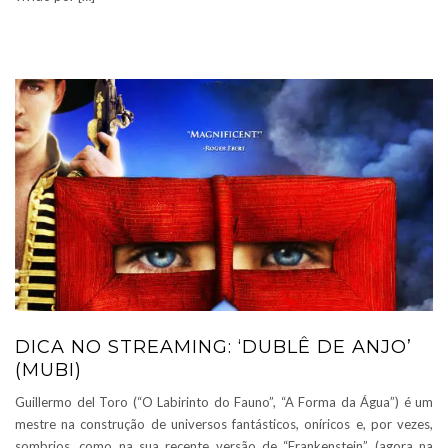
DICA NO STREAMING: ‘DUBLÊ DE ANJO’
(MUBI)
Guillermo del Toro (“O Labirinto do Fauno”, “A Forma da Água”) é um
mestre na construção de universos fantásticos, oníricos e, por vezes,
sombrios, como na sua recente versão de “Frankenstein” (agora na