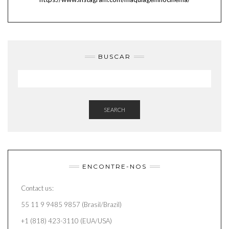
BUSCAR
SEARCH
ENCONTRE-NOS
Contact us:
55 11 9 9485 9857 (Brasil/Brazil)
+1 (818) 423-3110 (EUA/USA)