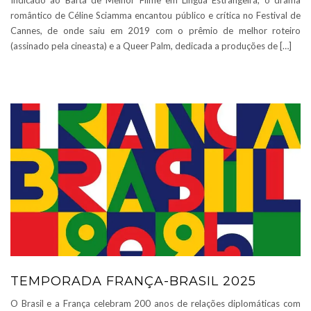
Indicado ao Bafta de Melhor Filme em Língua Estrangeira, o drama
romântico de Céline Sciamma encantou público e crítica no Festival de
Cannes, de onde saiu em 2019 com o prêmio de melhor roteiro
(assinado pela cineasta) e a Queer Palm, dedicada a produções de […]
TEMPORADA FRANÇA-BRASIL 2025
O Brasil e a França celebram 200 anos de relações diplomáticas com