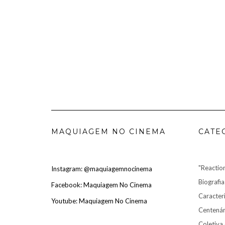
MAQUIAGEM NO CINEMA
CATE
"Reactio
Instagram: @maquiagemnocinema
Biografia
Facebook: Maquiagem No Cinema
Caracter
Youtube: Maquiagem No Cinema
Centenári
Coletiva