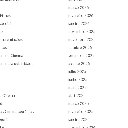
março 2026
 Filmes
fevereiro 2026
speciais
janeiro 2026
as
dezembro 2025
s e premiações
novembro 2025
ntos
outubro 2025
em no Cinema
setembro 2025
m para publicidade
agosto 2025
julho 2025
junho 2025
maio 2025
o Cinema
abril 2025
ade
março 2025
ias Cinematográficas
fevereiro 2025
goria
janeiro 2025
 TV
dezembro 2024