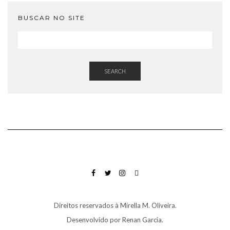
BUSCAR NO SITE
SEARCH
FACEBOOK
TWITTER
INSTAGRAM
EMAIL
Direitos reservados à Mirella M. Oliveira.
Desenvolvido por
Renan Garcia
.