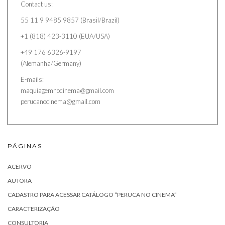
Contact us:
55 11 9 9485 9857 (Brasil/Brazil)
+1 (818) 423-3110 (EUA/USA)
+49 176 6326-9197
(Alemanha/Germany)
E-mails:
maquiagemnocinema@gmail.com
perucanocinema@gmail.com
PÁGINAS
ACERVO
AUTORA
CADASTRO PARA ACESSAR CATÁLOGO “PERUCA NO CINEMA”
CARACTERIZAÇÃO
CONSULTORIA