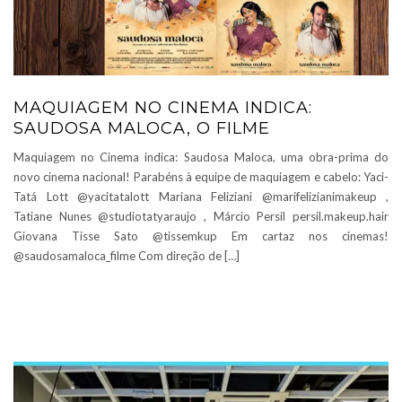
MAQUIAGEM NO CINEMA INDICA:
SAUDOSA MALOCA, O FILME
Maquiagem no Cinema indica: Saudosa Maloca, uma obra-prima do
novo cinema nacional! Parabéns à equipe de maquiagem e cabelo: Yaci-
Tatá Lott @yacitatalott Mariana Feliziani @marifelizianimakeup ,
Tatiane Nunes @studiotatyaraujo , Márcio Persil persil.makeup.hair
Giovana Tisse Sato @tissemkup Em cartaz nos cinemas!
@saudosamaloca_filme Com direção de […]