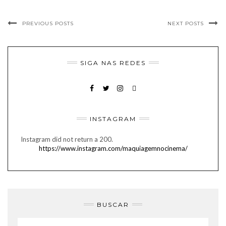
PREVIOUS POSTS
NEXT POSTS
SIGA NAS REDES
FACEBOOK
TWITTER
INSTAGRAM
EMAIL
INSTAGRAM
Instagram did not return a 200.
https://www.instagram.com/maquiagemnocinema/
BUSCAR