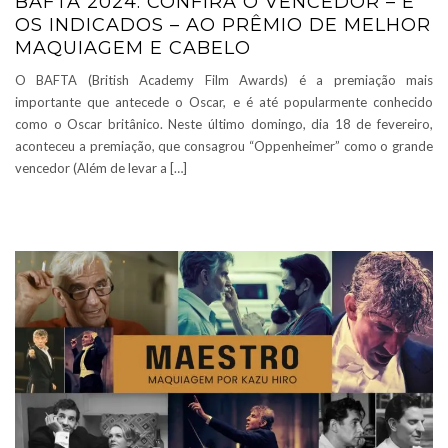
BAFTA 2024: CONFIRA O VENCEDOR – E
OS INDICADOS – AO PRÊMIO DE MELHOR
MAQUIAGEM E CABELO
O BAFTA (British Academy Film Awards) é a premiação mais
importante que antecede o Oscar, e é até popularmente conhecido
como o Oscar britânico. Neste último domingo, dia 18 de fevereiro,
aconteceu a premiação, que consagrou “Oppenheimer” como o grande
vencedor (Além de levar a […]