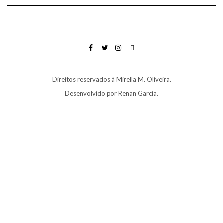
FACEBOOK
TWITTER
INSTAGRAM
EMAIL
Direitos reservados à Mirella M. Oliveira.
Desenvolvido por
Renan Garcia
.