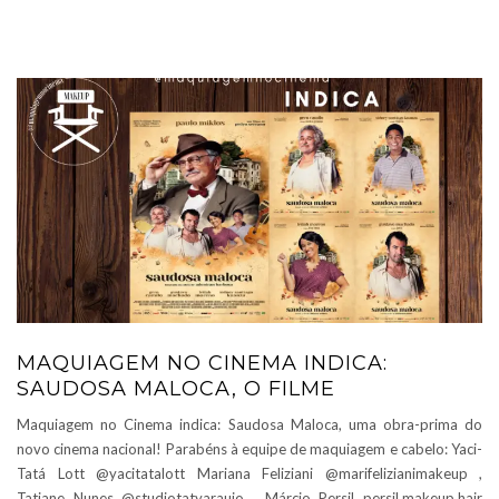
MAQUIAGEM NO CINEMA INDICA:
SAUDOSA MALOCA, O FILME
Maquiagem no Cinema indica: Saudosa Maloca, uma obra-prima do
novo cinema nacional! Parabéns à equipe de maquiagem e cabelo: Yaci-
Tatá Lott @yacitatalott Mariana Feliziani @marifelizianimakeup ,
Tatiane Nunes @studiotatyaraujo , Márcio Persil persil.makeup.hair