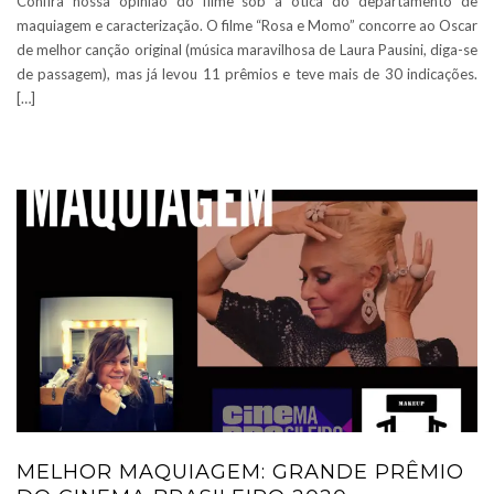
Confira nossa opinião do filme sob a ótica do departamento de
maquiagem e caracterização. O filme “Rosa e Momo” concorre ao Oscar
de melhor canção original (música maravilhosa de Laura Pausini, diga-se
de passagem), mas já levou 11 prêmios e teve mais de 30 indicações.
[…]
MELHOR MAQUIAGEM: GRANDE PRÊMIO