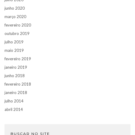
junho 2020
março 2020
fevereiro 2020
outubro 2019
julho 2019
maio 2019
fevereiro 2019
janeiro 2019
junho 2018
fevereiro 2018
janeiro 2018
julho 2014
abril 2014
BUSCAR NO SITE