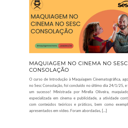
MAQUIAGEM NO CINEMA NO SESC
CONSOLAÇÃO
O curso de Introdução à Maquiagem Cinematográfica, ag
no Sesc Consolação, foi concluído no último dia 24/1/25, e 
um sucesso! Ministrada por Mirella Oliveira, maquiad
especializada em cinema e publicidade, a atividade con
com conteúdos teóricos e práticos, bem como exemp
apresentados em vídeo. Foram abordadas, […]