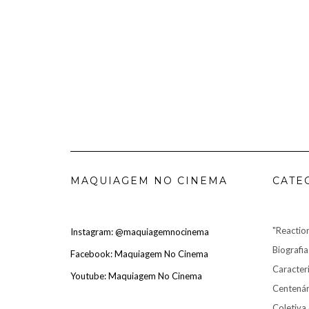
MAQUIAGEM NO CINEMA
CATE
"Reactio
Instagram: @maquiagemnocinema
Biografia
Facebook: Maquiagem No Cinema
Caracter
Youtube: Maquiagem No Cinema
Centenári
Coletiva