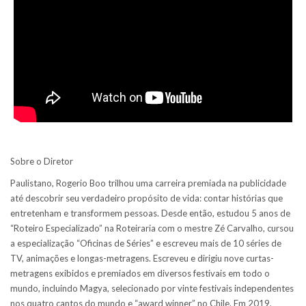
Sobre o Diretor
Paulistano, Rogerio Boo trilhou uma carreira premiada na publicidade
até descobrir seu verdadeiro propósito de vida: contar histórias que
entretenham e transformem pessoas. Desde então, estudou 5 anos de
“Roteiro Especializado” na Roteiraria com o mestre Zé Carvalho, cursou
a especialização “Oficinas de Séries” e escreveu mais de 10 séries de
TV, animações e longas-metragens. Escreveu e dirigiu nove curtas-
metragens exibidos e premiados em diversos festivais em todo o
mundo, incluindo Magya, selecionado por vinte festivais independentes
nos quatro cantos do mundo e “award winner” no Chile. Em 2019,