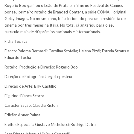
Rogerio Boo ganhou o Leão de Prata em filme no Festival de Cannes
por seu primeiro roteiro de Branded Content, a série COMA – original
Getty Images. No mesmo ano, foi selecionado para uma residência de
cinema por três meses na Itália. No total, já angariou para o seu
currículo mais de 40 prêmios nacionais e internacionais.
Ficha Técnica
Elenco: Paloma Bernardi; Carolina Stofella; Helena Pizól; Estrela Straus e
Eduardo Tocha
Roteiro, Produção e Direção: Rogerio Boo
Direção de Fotografia: Jorge Lepesteur
Direção de Arte: Billy Castilho
Figurino: Bianca Scorza
Caracterização: Claudia Riston
Edição: Abner Palma
Efeitos Especiais: Gustavo Michelucci; Rodrigo Dutra