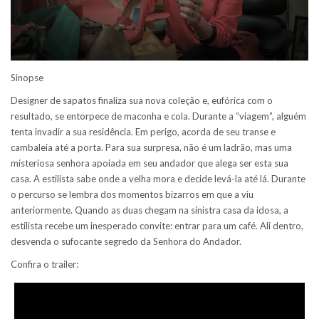
Sinopse
Designer de sapatos finaliza sua nova coleção e, eufórica com o
resultado, se entorpece de maconha e cola. Durante a “viagem”, alguém
tenta invadir a sua residência. Em perigo, acorda de seu transe e
cambaleia até a porta. Para sua surpresa, não é um ladrão, mas uma
misteriosa senhora apoiada em seu andador que alega ser esta sua
casa. A estilista sabe onde a velha mora e decide levá-la até lá. Durante
o percurso se lembra dos momentos bizarros em que a viu
anteriormente. Quando as duas chegam na sinistra casa da idosa, a
estilista recebe um inesperado convite: entrar para um café. Ali dentro,
desvenda o sufocante segredo da Senhora do Andador.
Confira o trailer: