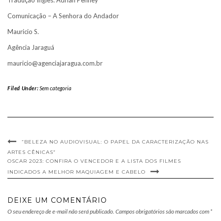
Tradução Inglês: Adrian Penney
Comunicação – A Senhora do Andador
Mauricio S.
Agência Jaraguá
mauricio@agenciajaragua.com.br
Filed Under:
Sem categoria
“BELEZA NO AUDIOVISUAL: O PAPEL DA CARACTERIZAÇÃO NAS
ARTES CÊNICAS”
OSCAR 2023: CONFIRA O VENCEDOR E A LISTA DOS FILMES
INDICADOS A MELHOR MAQUIAGEM E CABELO
DEIXE UM COMENTÁRIO
O seu endereço de e-mail não será publicado.
Campos obrigatórios são marcados com
*