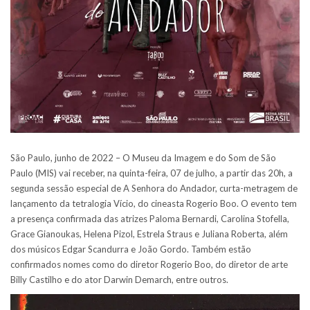
São Paulo, junho de 2022 – O Museu da Imagem e do Som de São
Paulo (MIS) vai receber, na quinta-feira, 07 de julho, a partir das 20h, a
segunda sessão especial de A Senhora do Andador, curta-metragem de
lançamento da tetralogia Vício, do cineasta Rogerio Boo. O evento tem
a presença confirmada das atrizes Paloma Bernardi, Carolina Stofella,
Grace Gianoukas, Helena Pizol, Estrela Straus e Juliana Roberta, além
dos músicos Edgar Scandurra e João Gordo. Também estão
confirmados nomes como do diretor Rogerio Boo, do diretor de arte
Billy Castilho e do ator Darwin Demarch, entre outros.