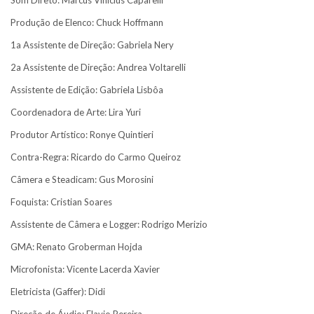
Som Direto: Marcus Vinícius Caparelli
Produção de Elenco: Chuck Hoffmann
1a Assistente de Direção: Gabriela Nery
2a Assistente de Direção: Andrea Voltarelli
Assistente de Edição: Gabriela Lisbôa
Coordenadora de Arte: Lira Yuri
Produtor Artístico: Ronye Quintieri
Contra-Regra: Ricardo do Carmo Queiroz
Câmera e Steadicam: Gus Morosini
Foquista: Cristian Soares
Assistente de Câmera e Logger: Rodrigo Merizio
GMA: Renato Groberman Hojda
Microfonista: Vicente Lacerda Xavier
Eletricista (Gaffer): Didi