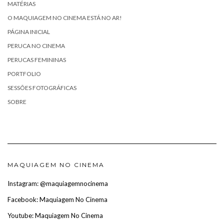
MATÉRIAS
O MAQUIAGEM NO CINEMA ESTÁ NO AR!
PÁGINA INICIAL
PERUCA NO CINEMA
PERUCAS FEMININAS
PORTFOLIO
SESSÕES FOTOGRÁFICAS
SOBRE
MAQUIAGEM NO CINEMA
Instagram: @maquiagemnocinema
Facebook: Maquiagem No Cinema
Youtube: Maquiagem No Cinema