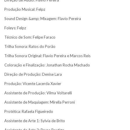
Direção de Áudio: Flavio Pereira
Produção Musical: Felpz
Sound Design &amp; Mixagem: Flavio Pereira
Foleys: Felpz
Técnico de Som: Felipe Faraco
Trilha Sonora: Ratos do Porão
Trilha Sonora Original: Flavio Pereira e Marcos Reis
Coloração e Finalização: Jonathan Rocha Machado
Direção de Produção: Denise Lara
Produção: Vicente Lacerda Xavier
Assistente de Produção: Vilma Voltarelli
Assistente de Maquiagem: Mirella Perroni
Protética: Rafaela Figueiredo
Assistente de Arte 1: Sylvia de Brito