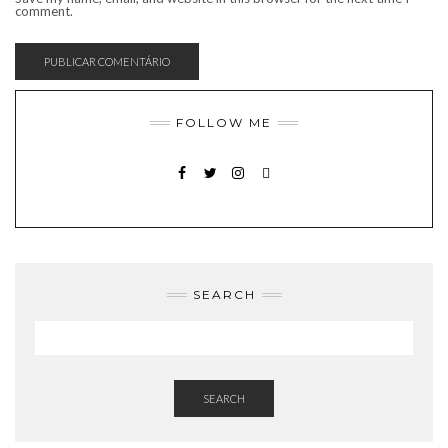
comment.
FOLLOW ME
FACEBOOK
TWITTER
INSTAGRAM
EMAIL
SEARCH
SEARCH