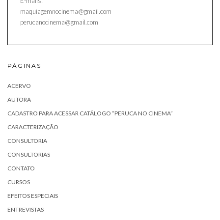
E-mails:
maquiagemnocinema@gmail.com
perucanocinema@gmail.com
PÁGINAS
ACERVO
AUTORA
CADASTRO PARA ACESSAR CATÁLOGO “PERUCA NO CINEMA”
CARACTERIZAÇÃO
CONSULTORIA
CONSULTORIAS
CONTATO
CURSOS
EFEITOS ESPECIAIS
ENTREVISTAS