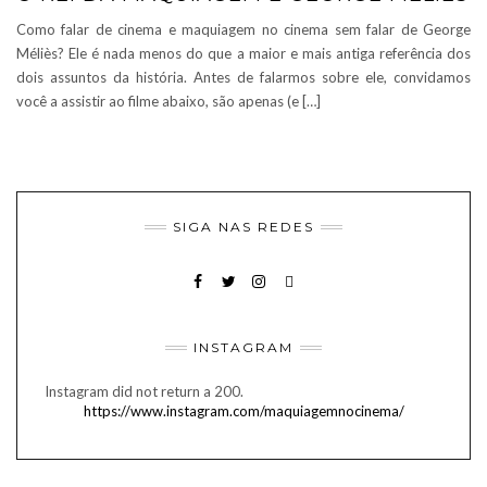
Como falar de cinema e maquiagem no cinema sem falar de George
Méliès? Ele é nada menos do que a maior e mais antiga referência dos
dois assuntos da história. Antes de falarmos sobre ele, convidamos
você a assistir ao filme abaixo, são apenas (e […]
SIGA NAS REDES
FACEBOOK
TWITTER
INSTAGRAM
EMAIL
INSTAGRAM
Instagram did not return a 200.
https://www.instagram.com/maquiagemnocinema/