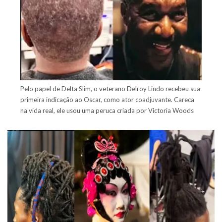
Pelo papel de Delta Slim, o veterano Delroy Lindo recebeu sua
primeira indicação ao Oscar, como ator coadjuvante. Careca
na vida real, ele usou uma peruca criada por Victoria Woods