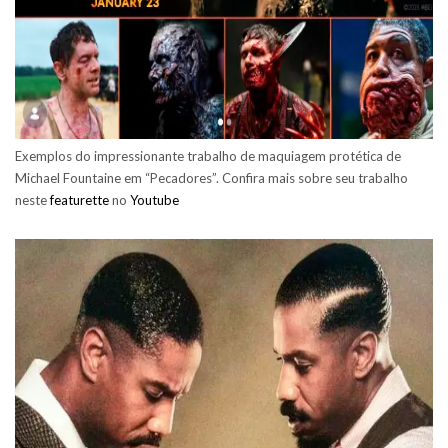
Exemplos do impressionante trabalho de maquiagem protética de
Michael Fountaine em “Pecadores”. Confira mais sobre seu trabalho
neste
featurette
no
Youtube