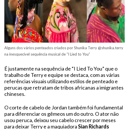
Alguns dos vários penteados criados por Shunika Terry @shunika.terry
na inesquecível sequência musical de “I Lied to You”
É justamente na sequência de “I Lied To You” que o
trabalho de Terry e equipe se destaca, com as várias
referências visuais utilizando estilos de penteado e
perucas que retratam de tribos africanas a imigrantes
chineses.
O corte de cabelo de Jordan também foi fundamental
para diferenciar os gêmeos um do outro. O ator não
usou peruca, deixou seu cabelo crescer por meses
para deixar Terry e a maquiadora
Sian Richards