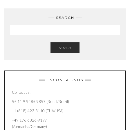
SEARCH
SEARCH
ENCONTRE-NOS
Contact us:
55 11 9 9485 9857 (Brasil/Brazil)
+1 (818) 423-3110 (EUA/USA)
+49 176 6326-9197
(Alemanha/Germany)