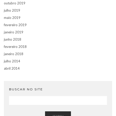
outubro 2019
julho 2019
maio 2019
fevereiro 2019
janeiro 2019
junho 2018
fevereiro 2018
janeiro 2018
julho 2014
abril 2014
BUSCAR NO SITE