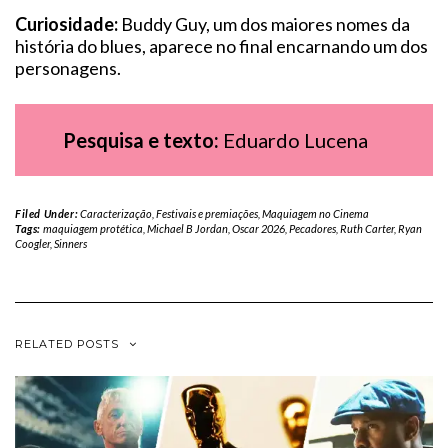
Curiosidade:
Buddy Guy, um dos maiores nomes da
história do blues, aparece no final encarnando um dos
personagens.
Pesquisa e texto:
Eduardo Lucena
Filed Under:
Caracterização
,
Festivais e premiações
,
Maquiagem no Cinema
Tags:
maquiagem protética
,
Michael B Jordan
,
Oscar 2026
,
Pecadores
,
Ruth Carter
,
Ryan
Coogler
,
Sinners
RELATED POSTS