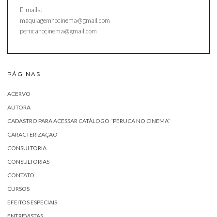
E-mails:
maquiagemnocinema@gmail.com
perucanocinema@gmail.com
PÁGINAS
ACERVO
AUTORA
CADASTRO PARA ACESSAR CATÁLOGO “PERUCA NO CINEMA”
CARACTERIZAÇÃO
CONSULTORIA
CONSULTORIAS
CONTATO
CURSOS
EFEITOS ESPECIAIS
ENTREVISTAS