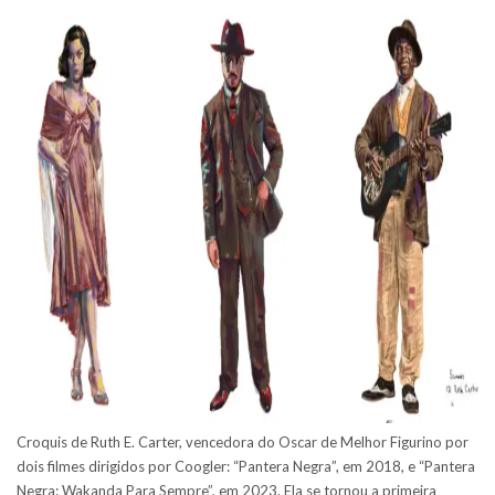
Croquis de Ruth E. Carter, vencedora do Oscar de Melhor Figurino por
dois filmes dirigidos por Coogler: “Pantera Negra”, em 2018, e “Pantera
Negra: Wakanda Para Sempre”, em 2023. Ela se tornou a primeira