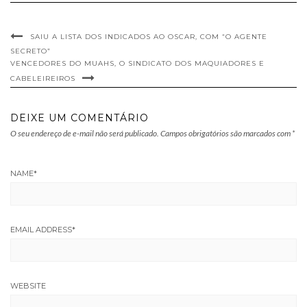
SAIU A LISTA DOS INDICADOS AO OSCAR, COM “O AGENTE
SECRETO”
VENCEDORES DO MUAHS, O SINDICATO DOS MAQUIADORES E
CABELEIREIROS
DEIXE UM COMENTÁRIO
O seu endereço de e-mail não será publicado.
Campos obrigatórios são marcados com
*
NAME
*
EMAIL ADDRESS
*
WEBSITE