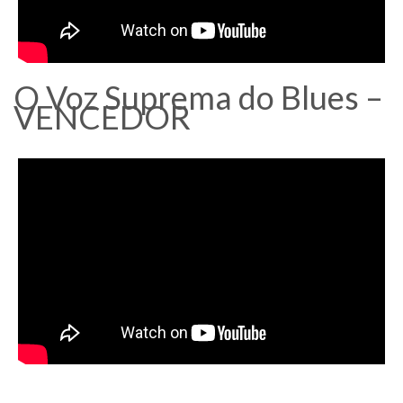
O Voz Suprema do Blues –
VENCEDOR