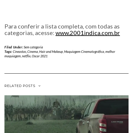
Para conferir a lista completa, com todas as
categorias, acesse:
www.2001indica.com.br
Filed Under:
Sem categoria
Tags:
Cineastas
,
Cinema
,
Hair and Makeup
,
Maquiagem Cinematográfica
,
melhor
maquiagem
,
netflix
,
Oscar 2021
RELATED POSTS