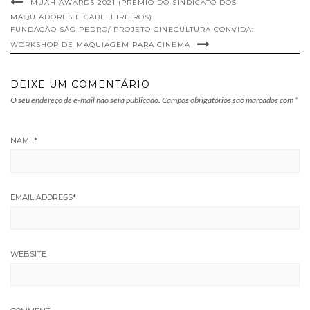
MUAH AWARDS 2021 (PRÊMIO DO SINDICATO DOS
MAQUIADORES E CABELEIREIROS)
FUNDAÇÃO SÃO PEDRO/ PROJETO CINECULTURA CONVIDA:
WORKSHOP DE MAQUIAGEM PARA CINEMA
DEIXE UM COMENTÁRIO
O seu endereço de e-mail não será publicado.
Campos obrigatórios são marcados com
*
NAME
*
EMAIL ADDRESS
*
WEBSITE