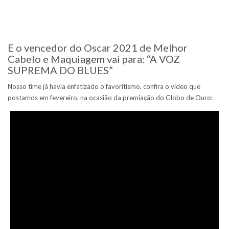
E o vencedor do Oscar 2021 de Melhor
Cabelo e Maquiagem vai para: “A VOZ
SUPREMA DO BLUES”
Nosso time já havia enfatizado o favoritismo, confira o vídeo que
postamos em fevereiro, na ocasião da premiação do Globo de Ouro: