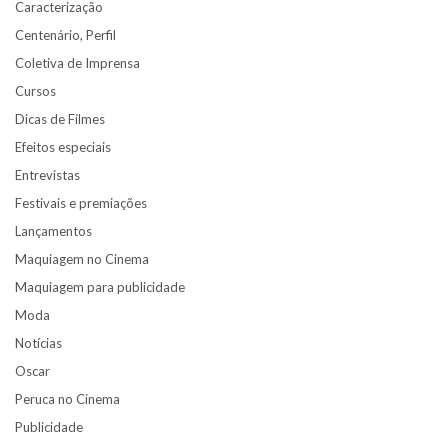
Caracterização
Centenário, Perfil
Coletiva de Imprensa
Cursos
Dicas de Filmes
Efeitos especiais
Entrevistas
Festivais e premiações
Lançamentos
Maquiagem no Cinema
Maquiagem para publicidade
Moda
Notícias
Oscar
Peruca no Cinema
Publicidade