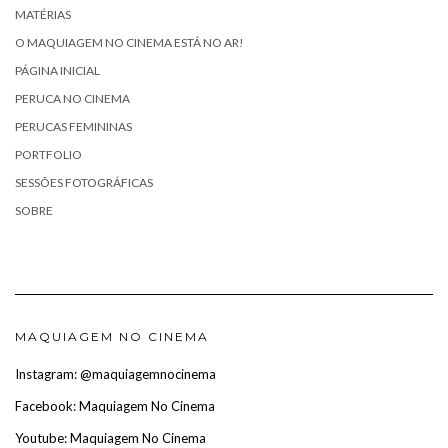
MATÉRIAS
O MAQUIAGEM NO CINEMA ESTÁ NO AR!
PÁGINA INICIAL
PERUCA NO CINEMA
PERUCAS FEMININAS
PORTFOLIO
SESSÕES FOTOGRÁFICAS
SOBRE
MAQUIAGEM NO CINEMA
Instagram: @maquiagemnocinema
Facebook: Maquiagem No Cinema
Youtube: Maquiagem No Cinema