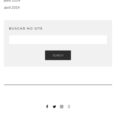
julho 2014
abril 2014
BUSCAR NO SITE
SEARCH
FACEBOOK
TWITTER
INSTAGRAM
EMAIL